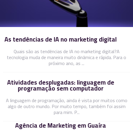
As tendências de IA no marketing digital
Quais são as tendências de IA no marketing digital?A
tecnologia muda de maneira muito dinâmica e rápida. Para o
próximo ano, as ...
Atividades desplugadas: linguagem de
programação sem computador
A linguagem de programação, ainda é vista por muitos como
algo de outro mundo. Por muito tempo, também foi assim
para mim. P...
Agência de Marketing em Guaíra