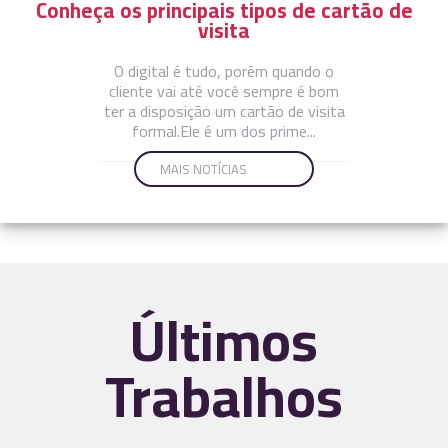
Conheça os principais tipos de cartão de
visita
O digital é tudo, porém quando o
cliente vai até você sempre é bom
ter a disposição um cartão de visita
formal.Ele é um dos prime...
MAIS NOTÍCIAS
Últimos
Trabalhos